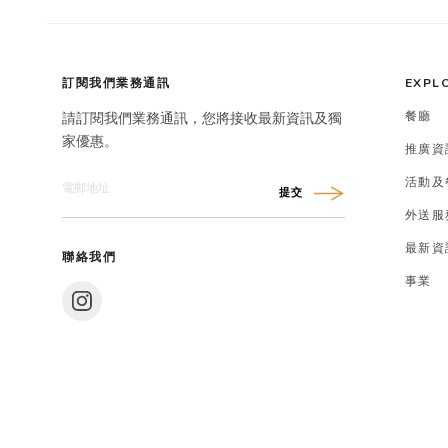
訂閱我們業務通訊
EXPL
餐廳
請訂閱我們業務通訊，您將接收最新資訊及獨
家優惠。
推廣資
活動及
提交
外送服
最新資
聯絡我們
事業